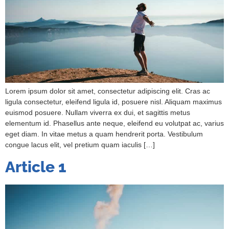
Lorem ipsum dolor sit amet, consectetur adipiscing elit. Cras ac
ligula consectetur, eleifend ligula id, posuere nisl. Aliquam maximus
euismod posuere. Nullam viverra ex dui, et sagittis metus
elementum id. Phasellus ante neque, eleifend eu volutpat ac, varius
eget diam. In vitae metus a quam hendrerit porta. Vestibulum
congue lacus elit, vel pretium quam iaculis […]
Article 1