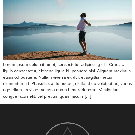
Lorem ipsum dolor sit amet, consectetur adipiscing elit. Cras ac
ligula consectetur, eleifend ligula id, posuere nisl. Aliquam maximus
euismod posuere. Nullam viverra ex dui, et sagittis metus
elementum id. Phasellus ante neque, eleifend eu volutpat ac, varius
eget diam. In vitae metus a quam hendrerit porta. Vestibulum
congue lacus elit, vel pretium quam iaculis […]