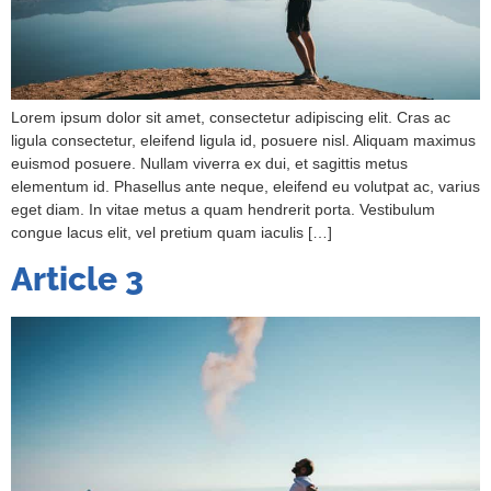
Lorem ipsum dolor sit amet, consectetur adipiscing elit. Cras ac
ligula consectetur, eleifend ligula id, posuere nisl. Aliquam maximus
euismod posuere. Nullam viverra ex dui, et sagittis metus
elementum id. Phasellus ante neque, eleifend eu volutpat ac, varius
eget diam. In vitae metus a quam hendrerit porta. Vestibulum
congue lacus elit, vel pretium quam iaculis […]
Article 3