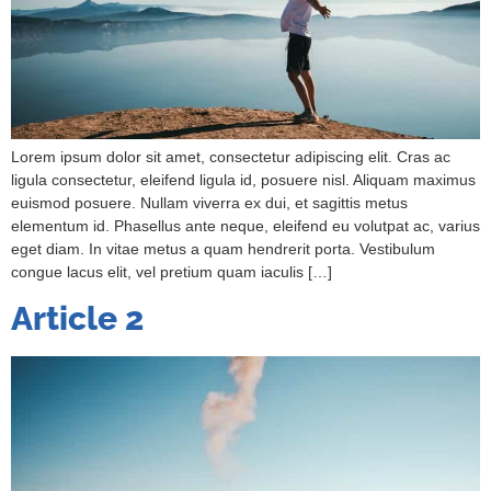
Lorem ipsum dolor sit amet, consectetur adipiscing elit. Cras ac
ligula consectetur, eleifend ligula id, posuere nisl. Aliquam maximus
euismod posuere. Nullam viverra ex dui, et sagittis metus
elementum id. Phasellus ante neque, eleifend eu volutpat ac, varius
eget diam. In vitae metus a quam hendrerit porta. Vestibulum
congue lacus elit, vel pretium quam iaculis […]
Article 2