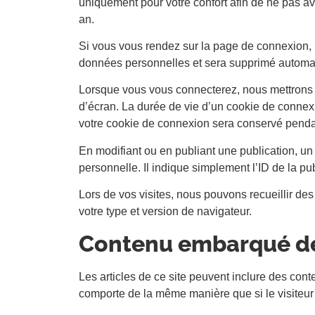
uniquement pour votre confort afin de ne pas av
an.
Si vous vous rendez sur la page de connexion, u
données personnelles et sera supprimé automat
Lorsque vous vous connecterez, nous mettrons e
d’écran. La durée de vie d’un cookie de connexi
votre cookie de connexion sera conservé penda
En modifiant ou en publiant une publication, 
personnelle. Il indique simplement l’ID de la pub
Lors de vos visites, nous pouvons recueillir des 
votre type et version de navigateur.
Contenu embarqué dep
Les articles de ce site peuvent inclure des con
comporte de la même manière que si le visiteur s