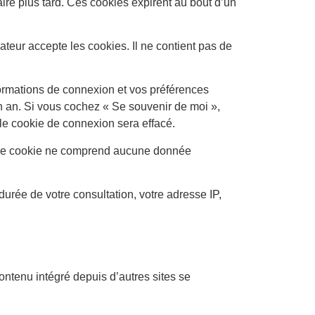
ire plus tard. Ces cookies expirent au bout d’un
teur accepte les cookies. Il ne contient pas de
ormations de connexion et vos préférences
un an. Si vous cochez « Se souvenir de moi »,
e cookie de connexion sera effacé.
r. Ce cookie ne comprend aucune donnée
 durée de votre consultation, votre adresse IP,
ontenu intégré depuis d’autres sites se