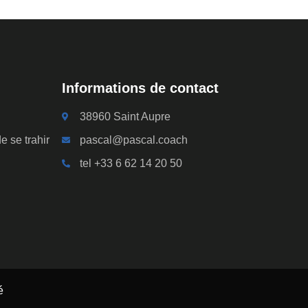
Informations de contact
38960 Saint Aupre
e se trahir
pascal@pascal.coach
tel +33 6 62 14 20 50
é