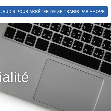
 JEUDIS POUR ARRÊTER DE SE TRAHIR PAR AMOUR
alité