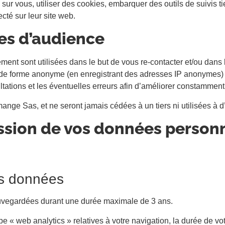
ur vous, utiliser des cookies, embarquer des outils de suivis ti
té sur leur site web.
es d’audience
ent sont utilisées dans le but de vous re-contacter et/ou dans
 de forme anonyme (en enregistrant des adresses IP anonymes) 
tations et les éventuelles erreurs afin d’améliorer constamment 
ge Sas, et ne seront jamais cédées à un tiers ni utilisées à d’a
ission de vos données person
os données
uvegardées durant une durée maximale de 3 ans.
 web analytics » relatives à votre navigation, la durée de votre