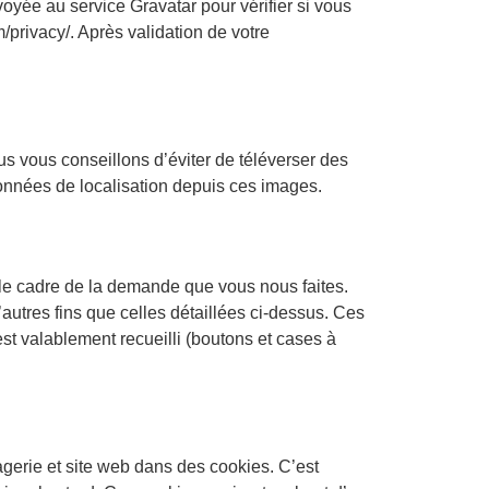
yée au service Gravatar pour vérifier si vous
m/privacy/. Après validation de votre
ous vous conseillons d’éviter de téléverser des
nnées de localisation depuis ces images.
 le cadre de la demande que vous nous faites.
autres fins que celles détaillées ci-dessus. Ces
st valablement recueilli (boutons et cases à
gerie et site web dans des cookies. C’est