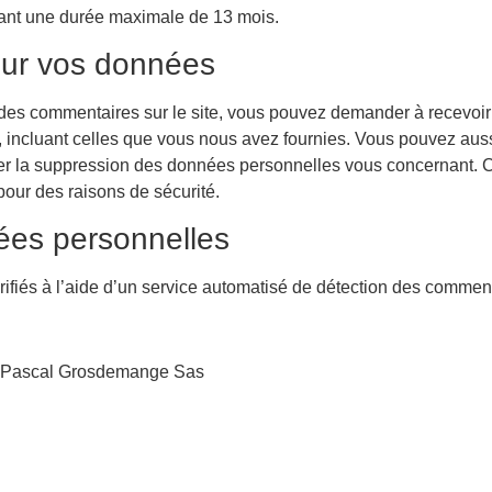
rant une durée maximale de 13 mois.
sur vos données
des commentaires sur le site, vous pouvez demander à recevoir 
 incluant celles que vous nous avez fournies. Vous pouvez aussi
 la suppression des données personnelles vous concernant. C
pour des raisons de sécurité.
ées personnelles
ifiés à l’aide d’un service automatisé de détection des comment
Pascal Grosdemange Sas