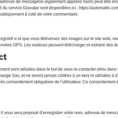
adresse de messagerie (également appelée hash) peut être envo
té du service Gravatar sont disponibles ici : https://automattic.co
 publiquement à coté de votre commentaire.
enregistré·e et que vous téléversez des images sur le site web, n
ées GPS. Les visiteurs peuvent télécharger et extraire des do
ct
ent sont utilisées dans le but de vous re-contacter et/ou dans
ge Sas, et ne seront jamais cédées à un tiers ni utilisées à d’
s consentement obligatoire de l’utilisateur. Ce consentement e
 il vous sera proposé d’enregistrer votre nom, adresse de messa