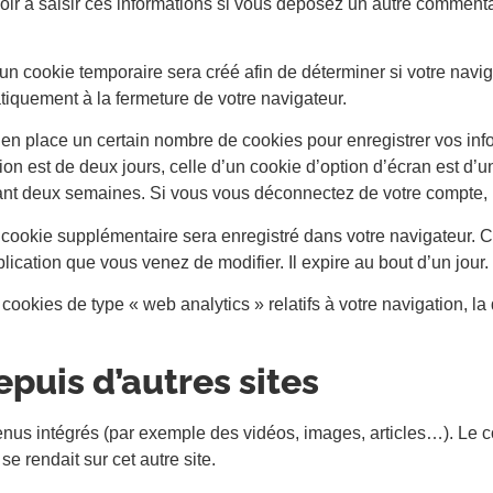
oir à saisir ces informations si vous déposez un autre commenta
n cookie temporaire sera créé afin de déterminer si votre naviga
iquement à la fermeture de votre navigateur.
n place un certain nombre de cookies pour enregistrer vos inf
on est de deux jours, celle d’un cookie d’option d’écran est d’
nt deux semaines. Si vous vous déconnectez de votre compte, l
un cookie supplémentaire sera enregistré dans votre navigateu
lication que vous venez de modifier. Il expire au bout d’un jour.
cookies de type « web analytics » relatifs à votre navigation, la
uis d’autres sites
tenus intégrés (par exemple des vidéos, images, articles…). Le c
e rendait sur cet autre site.