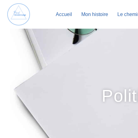
Accueil
Mon histoire
Le chemi
Poli