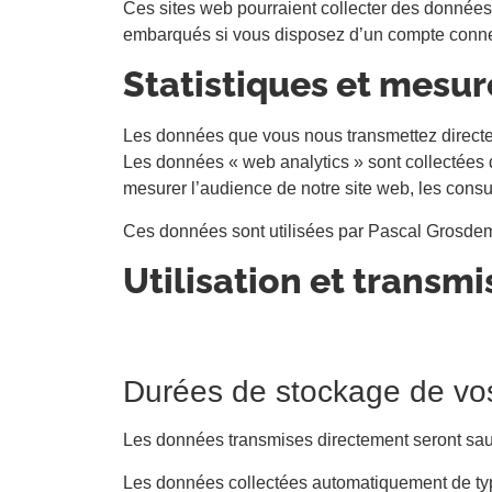
Ces sites web pourraient collecter des données s
embarqués si vous disposez d’un compte connec
Statistiques et mesur
Les données que vous nous transmettez directem
Les données « web analytics » sont collectées
mesurer l’audience de notre site web, les consul
Ces données sont utilisées par Pascal Grosdeman
Utilisation et transm
Durées de stockage de v
Les données transmises directement seront sa
Les données collectées automatiquement de type «