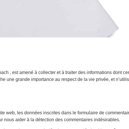
oach , est amené à collecter et à traiter des informations dont c
e une grande importance au respect de la vie privée, et n’util
te web, les données inscrites dans le formulaire de commentaire
our nous aider à la détection des commentaires indésirables.