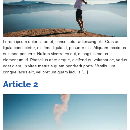
Lorem ipsum dolor sit amet, consectetur adipiscing elit. Cras ac
ligula consectetur, eleifend ligula id, posuere nisl. Aliquam maximus
euismod posuere. Nullam viverra ex dui, et sagittis metus
elementum id. Phasellus ante neque, eleifend eu volutpat ac, varius
eget diam. In vitae metus a quam hendrerit porta. Vestibulum
congue lacus elit, vel pretium quam iaculis […]
Article 2