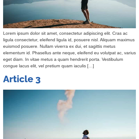
Lorem ipsum dolor sit amet, consectetur adipiscing elit. Cras ac
ligula consectetur, eleifend ligula id, posuere nisl. Aliquam maximus
euismod posuere. Nullam viverra ex dui, et sagittis metus
elementum id. Phasellus ante neque, eleifend eu volutpat ac, varius
eget diam. In vitae metus a quam hendrerit porta. Vestibulum
congue lacus elit, vel pretium quam iaculis […]
Article 3