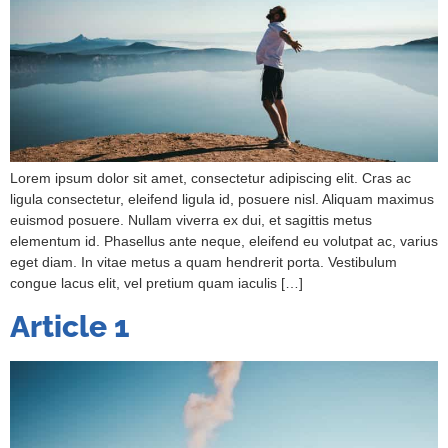
Lorem ipsum dolor sit amet, consectetur adipiscing elit. Cras ac
ligula consectetur, eleifend ligula id, posuere nisl. Aliquam maximus
euismod posuere. Nullam viverra ex dui, et sagittis metus
elementum id. Phasellus ante neque, eleifend eu volutpat ac, varius
eget diam. In vitae metus a quam hendrerit porta. Vestibulum
congue lacus elit, vel pretium quam iaculis […]
Article 1