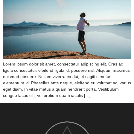
Lorem ipsum dolor sit amet, consectetur adipiscing elit. Cras ac
ligula consectetur, eleifend ligula id, posuere nisl. Aliquam maximus
euismod posuere. Nullam viverra ex dui, et sagittis metus
elementum id. Phasellus ante neque, eleifend eu volutpat ac, varius
eget diam. In vitae metus a quam hendrerit porta. Vestibulum
congue lacus elit, vel pretium quam iaculis […]