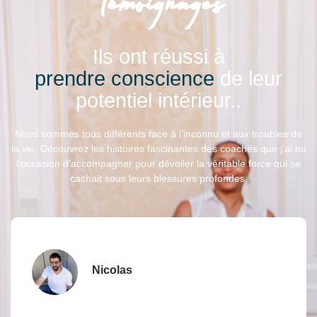
Témoignages
Ils ont réussi à
prendre conscience
de leur
potentiel intérieur..
Nous sommes tous différents face à l’inconnu et aux troubles de
la vie. Découvrez les histoires fascinantes des coachés que j’ai eu
l’occasion d’accompagner pour dévoiler la véritable force qui se
cachait sous leurs blessures profondes.
Nicolas