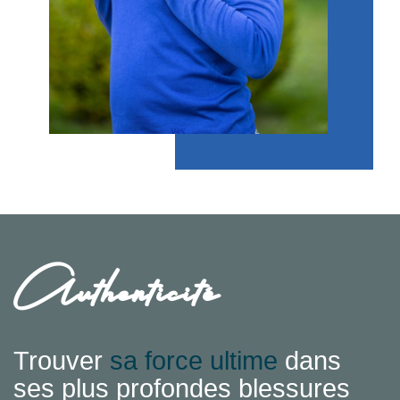
Authenticité
Trouver
sa force ultime
dans
ses plus profondes blessures